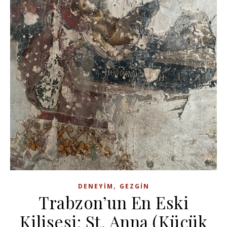
,
DENEYIM
GEZGIN
Trabzon’un En Eski
Kilisesi: St. Anna (Küçük