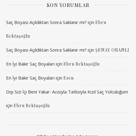
SON YORUMLAR
Saç Boyası Açıldıktan Sonra Saklanır mı?
için
Ebru
Bektaşoğlu
Saç Boyası Açıldıktan Sonra Saklanır mı?
için
ŞENAY ORANLI
En İyi Bakır Saç Boyaları
için
Ebru Bektaşoğlu
En İyi Bakır Saç Boyaları
için
Esen
Dışı Sizi İçi Beni Yakar: Acısıyla Tatlısıyla Kızıl Saç Yolculuğum
için
Ebru Bektaşoğlu