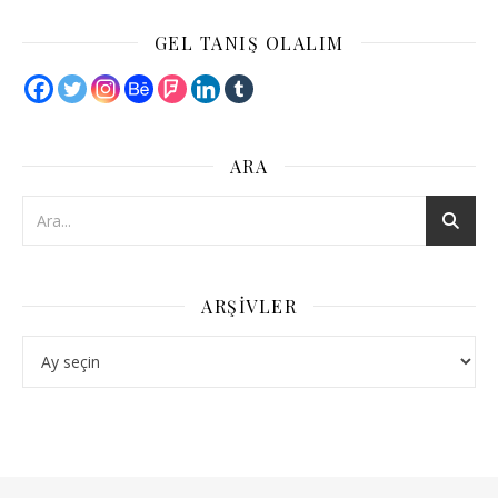
GEL TANIŞ OLALIM
ARA
ARŞIVLER
Arşivler