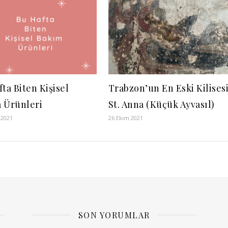
ta Biten Kişisel
Trabzon’un En Eski Kilisesi
 Ürünleri
St. Anna (Küçük Ayvasıl)
 2021
26 Ekim 2021
SON YORUMLAR