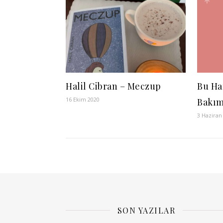
Halil Cibran – Meczup
Bu Haf
16 Ekim 2020
Bakım
3 Haziran
SON YAZILAR