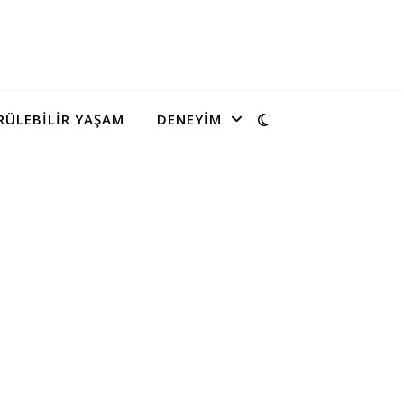
ÜLEBILIR YAŞAM
DENEYIM