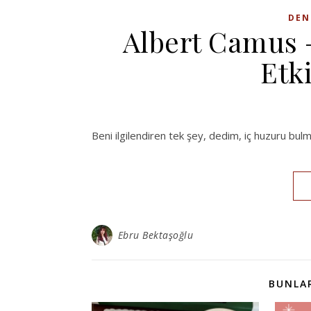
DEN
Albert Camus 
Etki
Beni ilgilendiren tek şey, dedim, iç huzuru bulm
Ebru Bektaşoğlu
BUNLAR