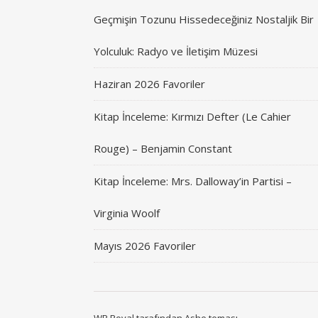
Geçmişin Tozunu Hissedeceğiniz Nostaljik Bir
Yolculuk: Radyo ve İletişim Müzesi
Haziran 2026 Favoriler
Kitap İnceleme: Kırmızı Defter (Le Cahier
Rouge) – Benjamin Constant
Kitap İnceleme: Mrs. Dalloway’in Partisi –
Virginia Woolf
Mayıs 2026 Favoriler
WP Royal
tarafından Ashe teması.