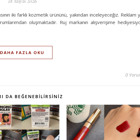
18 Mayıs 2026
nın iki farklı kozmetik ürününü, yakından inceleyeceğiz. Reklam 
yorumlarımdan oluşmaktadır. Ruj markanın alışverişime hediyesiyd
DAHA FAZLA OKU
0 Yor
I DA BEĞENEBILIRSINIZ