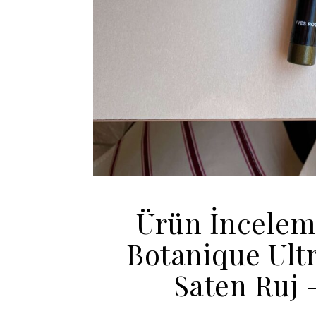
Ürün İncelem
Botanique Ult
Saten Ruj 