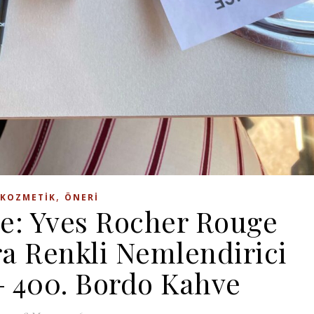
,
KOZMETIK
ÖNERI
e: Yves Rocher Rouge
ra Renkli Nemlendirici
– 400. Bordo Kahve