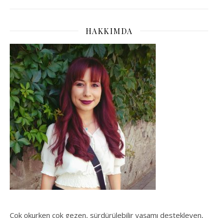
HAKKIMDA
Çok okurken çok gezen, sürdürülebilir yaşamı destekleyen,