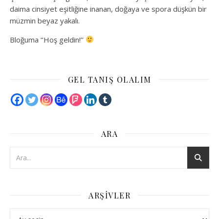
daima cinsiyet eşitliğine inanan, doğaya ve spora düşkün bir
müzmin beyaz yakalı.
Bloğuma ‘’Hoş geldin!’’
GEL TANIŞ OLALIM
ARA
ARŞIVLER
Arşivler