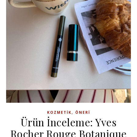
,
KOZMETIK
ÖNERI
Ürün İnceleme: Yves
Rocher Rouge Botanique