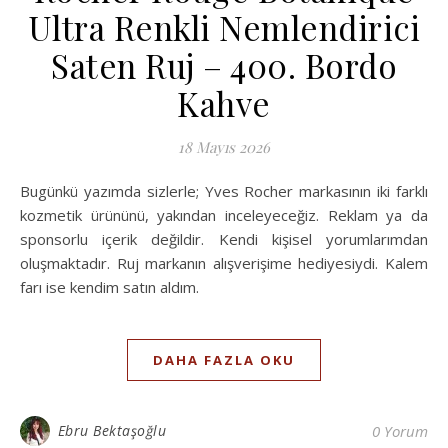
Ultra Renkli Nemlendirici
Saten Ruj – 400. Bordo
Kahve
18 Mayıs 2026
Bugünkü yazımda sizlerle; Yves Rocher markasının iki farklı
kozmetik ürününü, yakından inceleyeceğiz. Reklam ya da
sponsorlu içerik değildir. Kendi kişisel yorumlarımdan
oluşmaktadır. Ruj markanın alışverişime hediyesiydi. Kalem
farı ise kendim satın aldım.
DAHA FAZLA OKU
Ebru Bektaşoğlu
0 Yorum