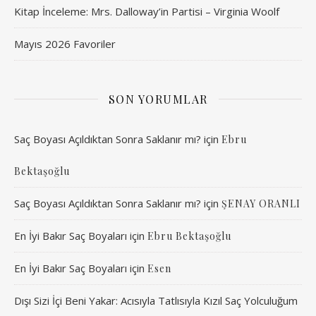
Kitap İnceleme: Mrs. Dalloway’in Partisi – Virginia Woolf
Mayıs 2026 Favoriler
SON YORUMLAR
Saç Boyası Açıldıktan Sonra Saklanır mı?
için
Ebru
Bektaşoğlu
Saç Boyası Açıldıktan Sonra Saklanır mı?
için
ŞENAY ORANLI
En İyi Bakır Saç Boyaları
için
Ebru Bektaşoğlu
En İyi Bakır Saç Boyaları
için
Esen
Dışı Sizi İçi Beni Yakar: Acısıyla Tatlısıyla Kızıl Saç Yolculuğum