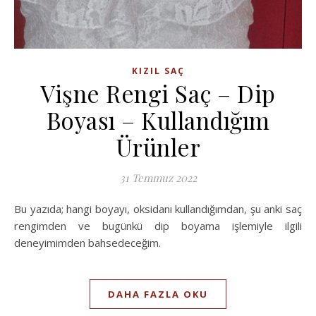
KIZIL SAÇ
Vişne Rengi Saç – Dip
Boyası – Kullandığım
Ürünler
31 Temmuz 2022
Bu yazıda; hangi boyayı, oksidanı kullandığımdan, şu anki saç
rengimden ve bugünkü dip boyama işlemiyle ilgili
deneyimimden bahsedeceğim.
DAHA FAZLA OKU