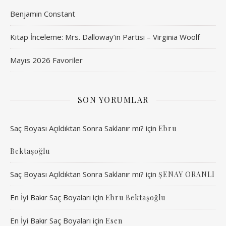
Benjamin Constant
Kitap İnceleme: Mrs. Dalloway’in Partisi – Virginia Woolf
Mayıs 2026 Favoriler
SON YORUMLAR
Saç Boyası Açıldıktan Sonra Saklanır mı?
için
Ebru
Bektaşoğlu
Saç Boyası Açıldıktan Sonra Saklanır mı?
için
ŞENAY ORANLI
En İyi Bakır Saç Boyaları
için
Ebru Bektaşoğlu
En İyi Bakır Saç Boyaları
için
Esen