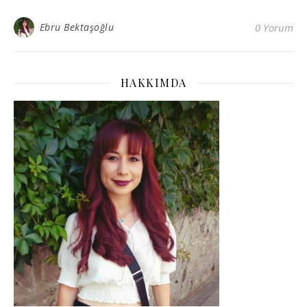
Ebru Bektaşoğlu
0 Yorum
HAKKIMDA