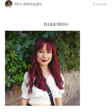
Ebru Bektaşoğlu
0 Yorum
HAKKIMDA