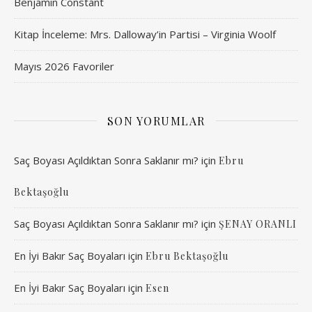
Benjamin Constant
Kitap İnceleme: Mrs. Dalloway’in Partisi – Virginia Woolf
Mayıs 2026 Favoriler
SON YORUMLAR
Saç Boyası Açıldıktan Sonra Saklanır mı?
için
Ebru
Bektaşoğlu
Saç Boyası Açıldıktan Sonra Saklanır mı?
için
ŞENAY ORANLI
En İyi Bakır Saç Boyaları
için
Ebru Bektaşoğlu
En İyi Bakır Saç Boyaları
için
Esen