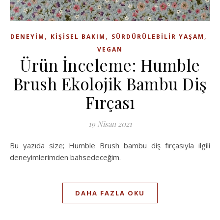
,
,
,
DENEYIM
KIŞISEL BAKIM
SÜRDÜRÜLEBILIR YAŞAM
VEGAN
Ürün İnceleme: Humble
Brush Ekolojik Bambu Diş
Fırçası
19 Nisan 2021
Bu yazıda size; Humble Brush bambu diş fırçasıyla ilgili
deneyimlerimden bahsedeceğim.
DAHA FAZLA OKU