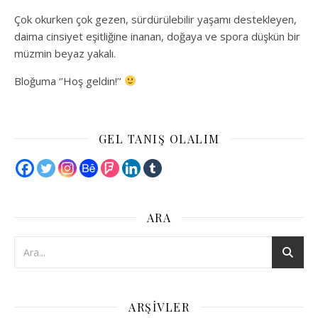
Çok okurken çok gezen, sürdürülebilir yaşamı destekleyen,
daima cinsiyet eşitliğine inanan, doğaya ve spora düşkün bir
müzmin beyaz yakalı.
Bloğuma ‘’Hoş geldin!’’
GEL TANIŞ OLALIM
ARA
ARŞIVLER