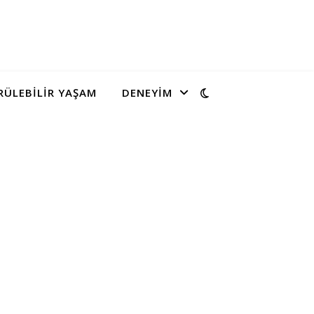
ÜLEBILIR YAŞAM
DENEYIM