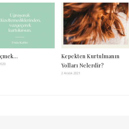
eçmek…
Kepekten Kurtulmanın
2020
Yolları Nelerdir?
2 Aralık 2021