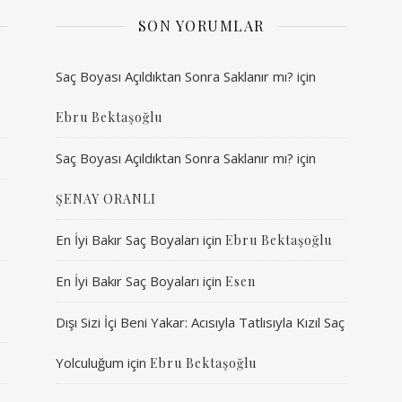
SON YORUMLAR
Saç Boyası Açıldıktan Sonra Saklanır mı?
için
Ebru Bektaşoğlu
Saç Boyası Açıldıktan Sonra Saklanır mı?
için
ŞENAY ORANLI
En İyi Bakır Saç Boyaları
için
Ebru Bektaşoğlu
En İyi Bakır Saç Boyaları
için
Esen
Dışı Sizi İçi Beni Yakar: Acısıyla Tatlısıyla Kızıl Saç
Yolculuğum
için
Ebru Bektaşoğlu