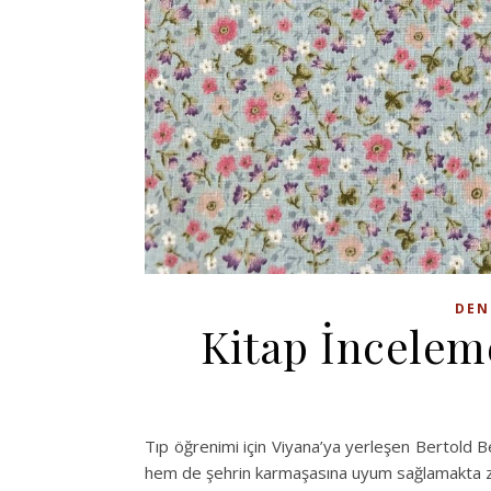
DEN
Kitap İnceleme
Tıp öğrenimi için Viyana’ya yerleşen Bertold 
hem de şehrin karmaşasına uyum sağlamakta zo