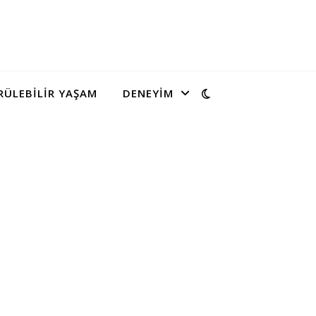
ÜLEBILIR YAŞAM
DENEYIM