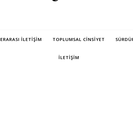
LERARASI İLETIŞIM
TOPLUMSAL CINSIYET
SÜRDÜR
İLETIŞIM