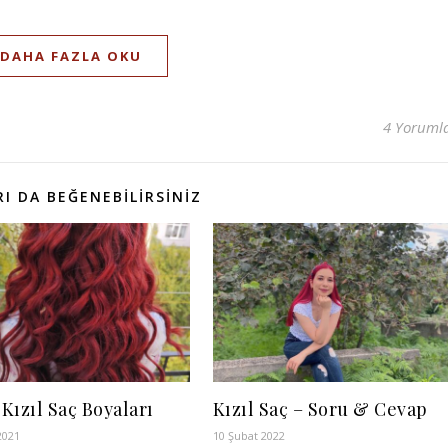
DAHA FAZLA OKU
4 Yoruml
I DA BEĞENEBILIRSINIZ
 Kızıl Saç Boyaları
Kızıl Saç – Soru & Cevap
2021
10 Şubat 2022