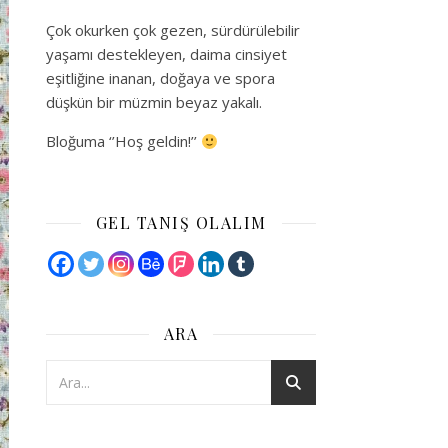
Çok okurken çok gezen, sürdürülebilir
yaşamı destekleyen, daima cinsiyet
eşitliğine inanan, doğaya ve spora
düşkün bir müzmin beyaz yakalı.
Bloğuma ‘’Hoş geldin!’’
GEL TANIŞ OLALIM
ARA