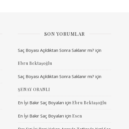
SON YORUMLAR
Saç Boyası Açıldıktan Sonra Saklanır mı?
için
Ebru Bektaşoğlu
Saç Boyası Açıldıktan Sonra Saklanır mı?
için
ŞENAY ORANLI
En İyi Bakır Saç Boyaları
için
Ebru Bektaşoğlu
En İyi Bakır Saç Boyaları
için
Esen
Dışı Sizi İçi Beni Yakar: Acısıyla Tatlısıyla Kızıl Saç