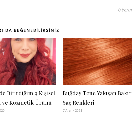
0 Yor
I DA BEĞENEBILIRSINIZ
e Bitirdiğim 9 Kişisel
Buğday Tene Yakışan Bakır
 ve Kozmetik Ürünü
Saç Renkleri
020
7 Aralık 2021