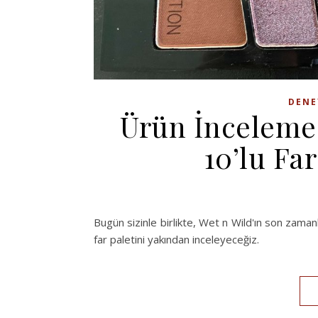
DENE
Ürün İnceleme:
10’lu Far
Bugün sizinle birlikte, Wet n Wild'ın son zama
far paletini yakından inceleyeceğiz.