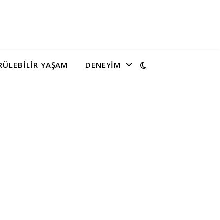
ÜLEBILIR YAŞAM
DENEYIM