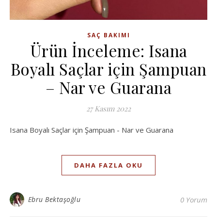
SAÇ BAKIMI
Ürün İnceleme: Isana
Boyalı Saçlar için Şampuan
– Nar ve Guarana
27 Kasım 2022
Isana Boyalı Saçlar için Şampuan - Nar ve Guarana
DAHA FAZLA OKU
Ebru Bektaşoğlu
0 Yorum