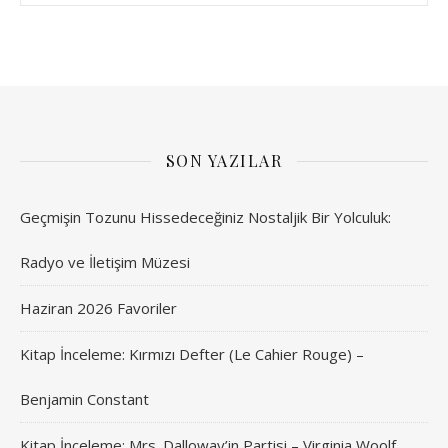
SON YAZILAR
Geçmişin Tozunu Hissedeceğiniz Nostaljik Bir Yolculuk:
Radyo ve İletişim Müzesi
Haziran 2026 Favoriler
Kitap İnceleme: Kırmızı Defter (Le Cahier Rouge) –
Benjamin Constant
Kitap İnceleme: Mrs. Dalloway’in Partisi – Virginia Woolf