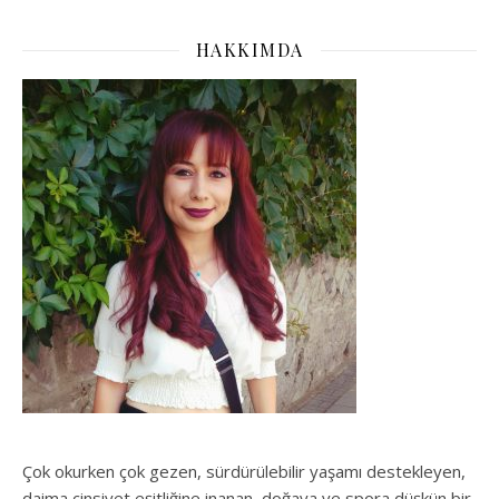
HAKKIMDA
Çok okurken çok gezen, sürdürülebilir yaşamı destekleyen,
daima cinsiyet eşitliğine inanan, doğaya ve spora düşkün bir