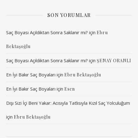
SON YORUMLAR
Saç Boyası Açıldıktan Sonra Saklanır mı?
için
Ebru
Bektaşoğlu
Saç Boyası Açıldıktan Sonra Saklanır mı?
için
ŞENAY ORANLI
En İyi Bakır Saç Boyaları
için
Ebru Bektaşoğlu
En İyi Bakır Saç Boyaları
için
Esen
Dışı Sizi İçi Beni Yakar: Acısıyla Tatlısıyla Kızıl Saç Yolculuğum
için
Ebru Bektaşoğlu