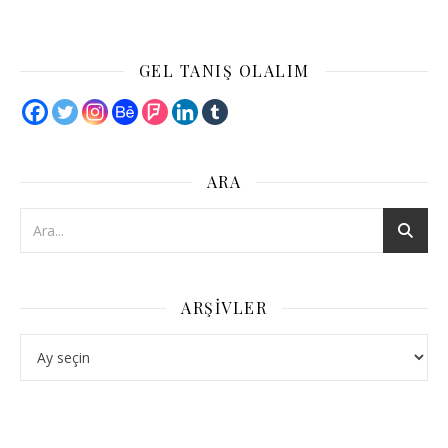
GEL TANIŞ OLALIM
ARA
ARŞIVLER
Arşivler