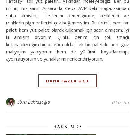
Fantasy'' adlı yüz paletini, yakından inceleyeceğiz. Ben bu
ürünü, markanın Ankara'da Cepa AVM'deki mağazasından
satın almıştım. Tester'ını denediğimde, renklerini ve
renklerin pigmentlerini çok beğenmiştim. Bu ürünü, hem far
paleti hem yüz paleti olarak kullanmak için satın almıştım. İyi
ki almışım diyorum. Çünkü benim için çok amaçlı
kullanabileceğim bir paletim oldu. Tek bir palet ile hem göz
makyajımı yapıyorum hem de yüzümü boyutlandırıp,
aydınlatıyorum ve yanaklarımı renklendiriyorum.
DAHA FAZLA OKU
Ebru Bektaşoğlu
0 Yorum
HAKKIMDA