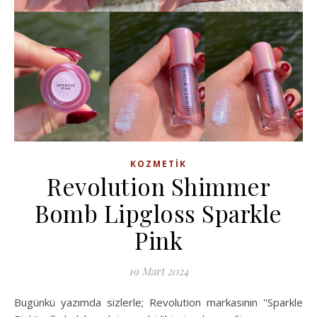
KOZMETIK
Revolution Shimmer
Bomb Lipgloss Sparkle
Pink
19 Mart 2024
Bugünkü yazımda sizlerle; Revolution markasının ''Sparkle