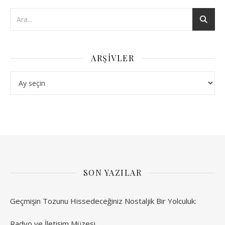
ARŞIVLER
Arşivler
SON YAZILAR
Geçmişin Tozunu Hissedeceğiniz Nostaljik Bir Yolculuk:
Radyo ve İletişim Müzesi