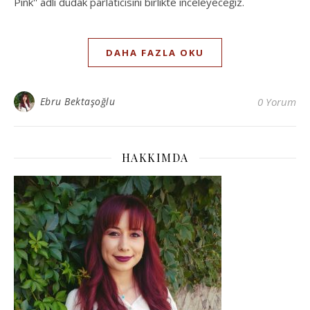
Pink'' adlı dudak parlatıcısını birlikte inceleyeceğiz.
DAHA FAZLA OKU
Ebru Bektaşoğlu
0 Yorum
HAKKIMDA