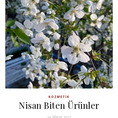
KOZMETIK
Nisan Biten Ürünler
14 Mayıs 2023