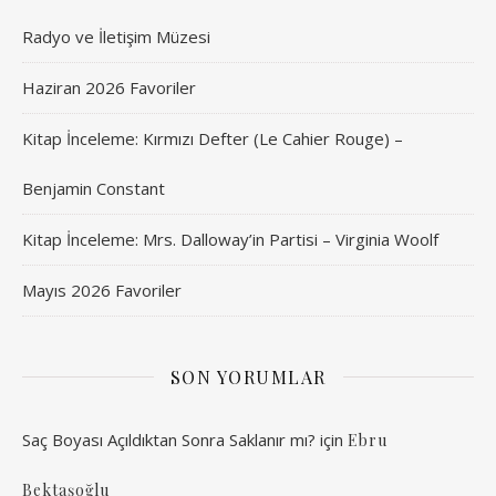
Radyo ve İletişim Müzesi
Haziran 2026 Favoriler
Kitap İnceleme: Kırmızı Defter (Le Cahier Rouge) –
Benjamin Constant
Kitap İnceleme: Mrs. Dalloway’in Partisi – Virginia Woolf
Mayıs 2026 Favoriler
SON YORUMLAR
Saç Boyası Açıldıktan Sonra Saklanır mı?
için
Ebru
Bektaşoğlu