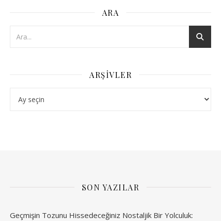
ARA
ARŞIVLER
Arşivler
SON YAZILAR
Geçmişin Tozunu Hissedeceğiniz Nostaljik Bir Yolculuk: