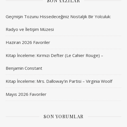
SON YAZILAR
Geçmişin Tozunu Hissedeceğiniz Nostaljik Bir Yolculuk:
Radyo ve İletişim Müzesi
Haziran 2026 Favoriler
Kitap İnceleme: Kırmızı Defter (Le Cahier Rouge) –
Benjamin Constant
Kitap İnceleme: Mrs. Dalloway’in Partisi – Virginia Woolf
Mayıs 2026 Favoriler
SON YORUMLAR