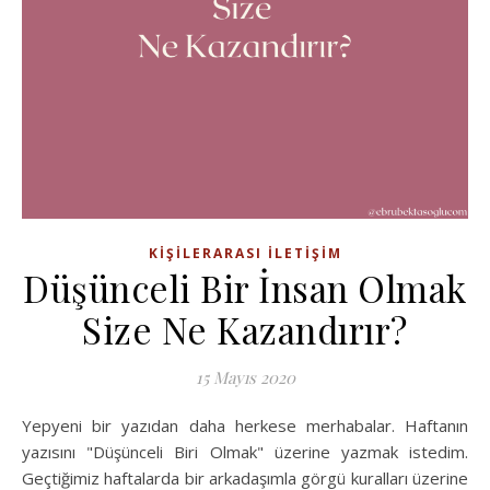
KIŞILERARASI İLETIŞIM
Düşünceli Bir İnsan Olmak
Size Ne Kazandırır?
15 Mayıs 2020
Yepyeni bir yazıdan daha herkese merhabalar. Haftanın
yazısını "Düşünceli Biri Olmak" üzerine yazmak istedim.
Geçtiğimiz haftalarda bir arkadaşımla görgü kuralları üzerine