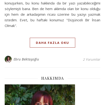
konuşurken, bu konu hakkında da bir yazı yazabileceğimi
söylemişti bana. Ben de hem aklımda olan bir konu olduğu
için hem de arkadaşımın ricası üzerine bu yazıyı yazmak
istedim. Evet, bu haftaki konumuz "Düşünceli Bir İnsan
Olmak".
DAHA FAZLA OKU
Ebru Bektaşoğlu
2 Yorumlar
HAKKIMDA