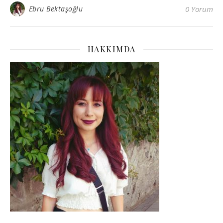
Ebru Bektaşoğlu
0 Yorum
HAKKIMDA