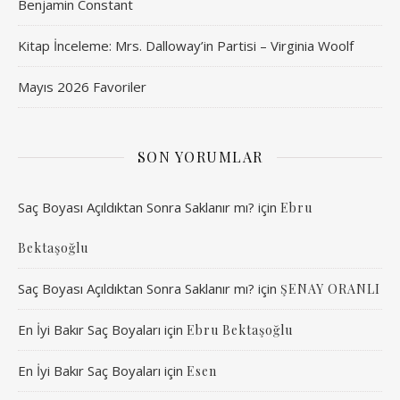
Benjamin Constant
Kitap İnceleme: Mrs. Dalloway’in Partisi – Virginia Woolf
Mayıs 2026 Favoriler
SON YORUMLAR
Saç Boyası Açıldıktan Sonra Saklanır mı?
için
Ebru
Bektaşoğlu
Saç Boyası Açıldıktan Sonra Saklanır mı?
için
ŞENAY ORANLI
En İyi Bakır Saç Boyaları
için
Ebru Bektaşoğlu
En İyi Bakır Saç Boyaları
için
Esen