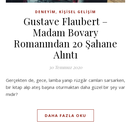
,
DENEYIM
KIŞISEL GELIŞIM
Gustave Flaubert –
Madam Bovary
Romanından 20 Şahane
Alıntı
30 Temmuz 2020
Gerçekten de, gece, lamba yanıp rüzgâr camları sarsarken,
bir kitap alıp ateş başına oturmaktan daha güzel bir şey var
mıdır?
DAHA FAZLA OKU