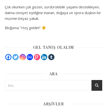
Çok okurken çok gezen, sürdürülebilir yaşamı destekleyen,
daima cinsiyet eşitliğine inanan, doğaya ve spora düşkün bir
müzmin beyaz yakalı.
Bloğuma ‘’Hoş geldin!’’
GEL TANIŞ OLALIM
ARA
ARŞIVLER