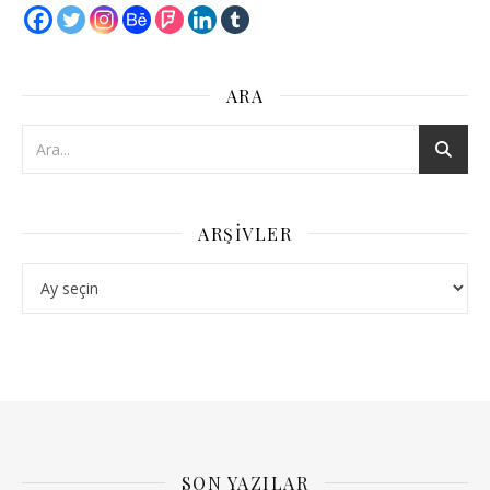
ARA
ARŞIVLER
Arşivler
SON YAZILAR