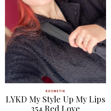
KOZMETIK
LYKD My Style Up My Lips
354 Red Love