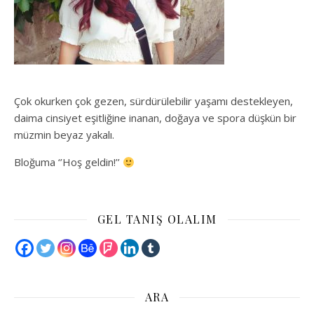
Çok okurken çok gezen, sürdürülebilir yaşamı destekleyen,
daima cinsiyet eşitliğine inanan, doğaya ve spora düşkün bir
müzmin beyaz yakalı.
Bloğuma ‘’Hoş geldin!’’
GEL TANIŞ OLALIM
ARA