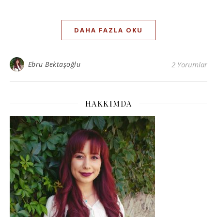
DAHA FAZLA OKU
Ebru Bektaşoğlu
2 Yorumlar
HAKKIMDA