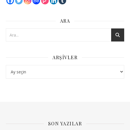
ARA
ARŞIVLER
Arşivler
SON YAZILAR