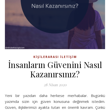
KIŞILERARASI İLETIŞIM
İnsanların Güvenini Nasıl
Kazanırsınız?
28 Nisan 2020
Yeni bir yazıdan daha herkese merhabalar. Bugünkü
yazımda sizin için güven konusuna değinmek istedim.
Güven, ilişkilerimizi ayakta tutan en önemli kavram. Çünkü