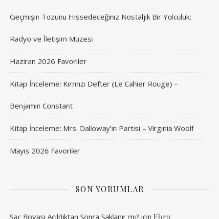
Geçmişin Tozunu Hissedeceğiniz Nostaljik Bir Yolculuk:
Radyo ve İletişim Müzesi
Haziran 2026 Favoriler
Kitap İnceleme: Kırmızı Defter (Le Cahier Rouge) –
Benjamin Constant
Kitap İnceleme: Mrs. Dalloway’in Partisi – Virginia Woolf
Mayıs 2026 Favoriler
SON YORUMLAR
Saç Boyası Açıldıktan Sonra Saklanır mı?
için
Ebru