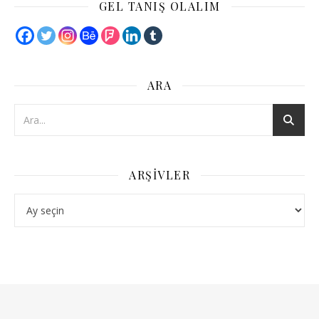
GEL TANIŞ OLALIM
ARA
ARŞIVLER
Arşivler