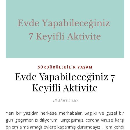
SÜRDÜRÜLEBILIR YAŞAM
Evde Yapabileceğiniz 7
Keyifli Aktivite
18 Mart 2020
Yeni bir yazıdan herkese merhabalar. Sağlıklı ve güzel bir
gün geçirmenizi diliyorum. Birçoğumuz corona virüse karşı
önlem alma amaçlı evlere kapanmış durumdayız. Hem kendi