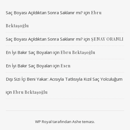
Saç Boyası Açıldıktan Sonra Saklanır mı?
için
Ebru
Bektaşoğlu
Saç Boyası Açıldıktan Sonra Saklanır mı?
için
ŞENAY ORANLI
En İyi Bakır Saç Boyaları
için
Ebru Bektaşoğlu
En İyi Bakır Saç Boyaları
için
Esen
Dışı Sizi İçi Beni Yakar: Acısıyla Tatlısıyla Kızıl Saç Yolculuğum
için
Ebru Bektaşoğlu
WP Royal
tarafından Ashe teması.