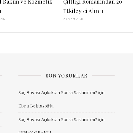
el Bakım ve Kozmetik
Çiftliği Romanından 20
ü
Etkileyici Alıntı
 2020
23 Mart 2020
SON YORUMLAR
Saç Boyası Açıldıktan Sonra Saklanır mı?
için
Ebru Bektaşoğlu
Saç Boyası Açıldıktan Sonra Saklanır mı?
için
ŞENAY ORANLI