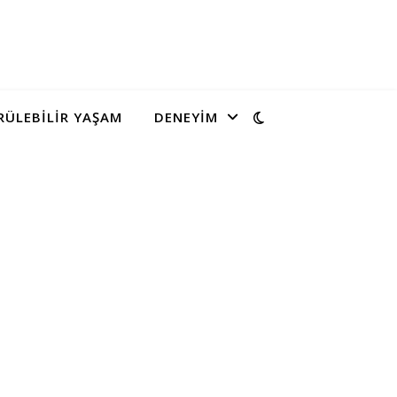
ÜLEBILIR YAŞAM
DENEYIM