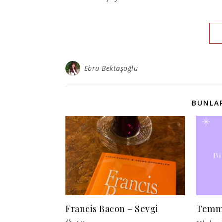
Ebru Bektaşoğlu
BUNLAR
Francis Bacon – Sevgi
Temmu