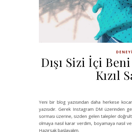
DENEY
Dışı Sizi İçi Beni
Kızıl 
Yeni bir blog yazısından daha herkese kocam
yazısıdır. Gerek Instagram DM üzerinden gere
sorması üzerine, sizden gelen talepler doğrultu
olmaya nasıl karar verdim, boyamaya nasıl ve 
Hazırsak başlayalım.