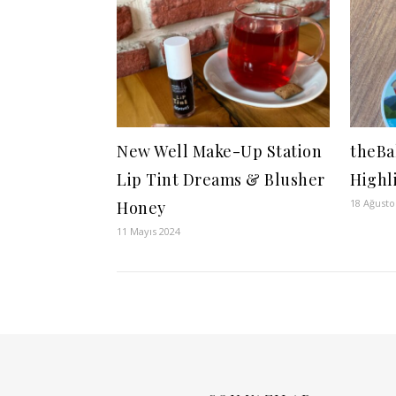
New Well Make-Up Station
theBa
Lip Tint Dreams & Blusher
Highl
18 Ağusto
Honey
11 Mayıs 2024