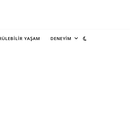
ÜLEBILIR YAŞAM
DENEYIM