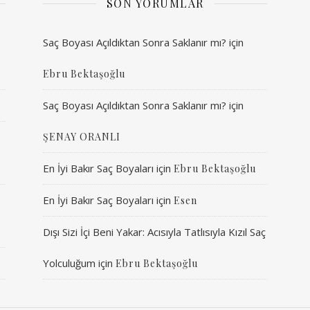
SON YORUMLAR
Saç Boyası Açıldıktan Sonra Saklanır mı?
için
Ebru Bektaşoğlu
Saç Boyası Açıldıktan Sonra Saklanır mı?
için
ŞENAY ORANLI
En İyi Bakır Saç Boyaları
için
Ebru Bektaşoğlu
En İyi Bakır Saç Boyaları
için
Esen
Dışı Sizi İçi Beni Yakar: Acısıyla Tatlısıyla Kızıl Saç
Yolculuğum
için
Ebru Bektaşoğlu