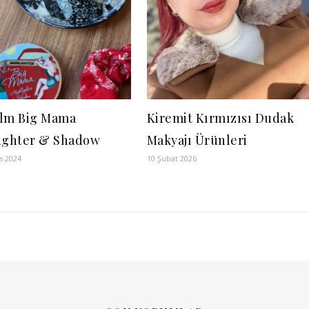
lm Big Mama
Kiremit Kırmızısı Dudak
ighter & Shadow
Makyajı Ürünleri
s 2024
10 Şubat 2026