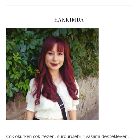
HAKKIMDA
Çok okurken çok gezen, sürdürülebilir yaşamı destekleyen,