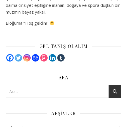
daima cinsiyet eşitliğine inanan, doğaya ve spora düşkün bir
müzmin beyaz yakalı.
Bloğuma ‘’Hoş geldin!’’
GEL TANIŞ OLALIM
ARA
ARŞIVLER
Arşivler