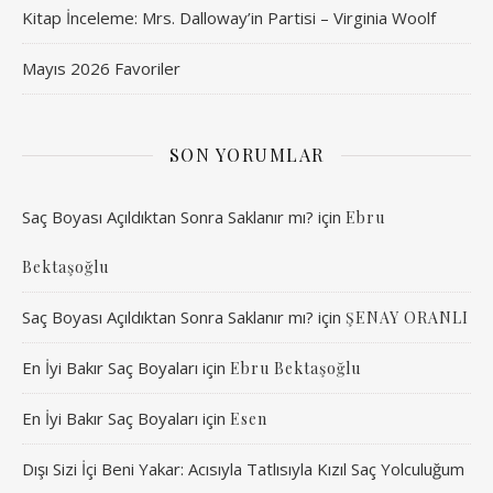
Kitap İnceleme: Mrs. Dalloway’in Partisi – Virginia Woolf
Mayıs 2026 Favoriler
SON YORUMLAR
Saç Boyası Açıldıktan Sonra Saklanır mı?
için
Ebru
Bektaşoğlu
Saç Boyası Açıldıktan Sonra Saklanır mı?
için
ŞENAY ORANLI
En İyi Bakır Saç Boyaları
için
Ebru Bektaşoğlu
En İyi Bakır Saç Boyaları
için
Esen
Dışı Sizi İçi Beni Yakar: Acısıyla Tatlısıyla Kızıl Saç Yolculuğum