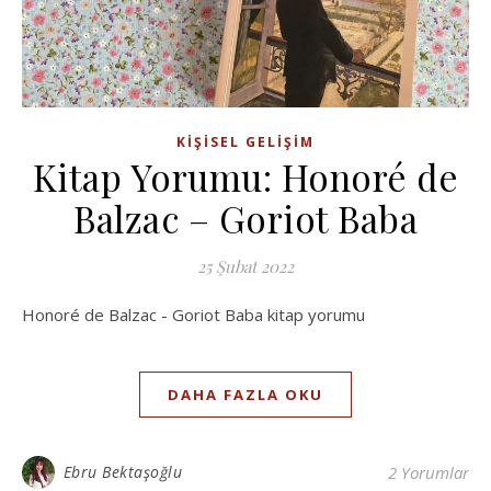
KIŞISEL GELIŞIM
Kitap Yorumu: Honoré de
Balzac – Goriot Baba
25 Şubat 2022
Honoré de Balzac - Goriot Baba kitap yorumu
DAHA FAZLA OKU
Ebru Bektaşoğlu
2 Yorumlar