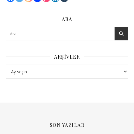
ARA
ARŞIVLER
Arşivler
SON YAZILAR