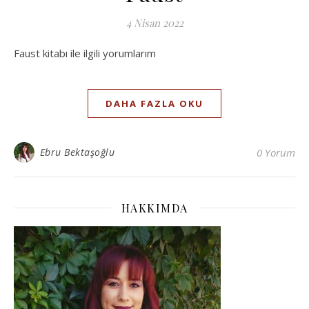
4 Nisan 2022
Faust kitabı ile ilgili yorumlarım
DAHA FAZLA OKU
Ebru Bektaşoğlu
0 Yorum
HAKKIMDA