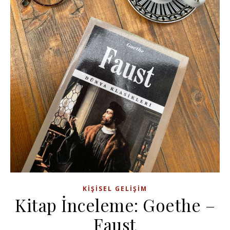
KIŞISEL GELIŞIM
Kitap İnceleme: Goethe –
Faust