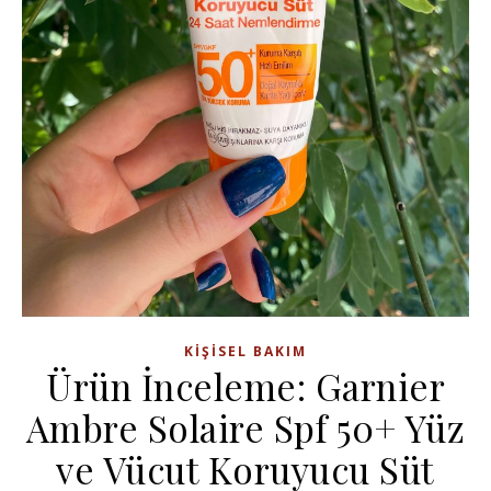
KIŞISEL BAKIM
Ürün İnceleme: Garnier
Ambre Solaire Spf 50+ Yüz
ve Vücut Koruyucu Süt