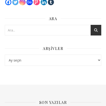
ARA
ARŞIVLER
Arşivler
SON YAZILAR