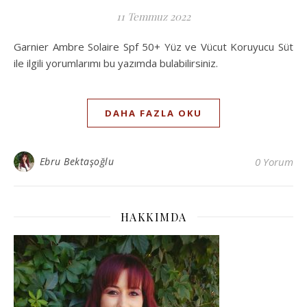
11 Temmuz 2022
Garnier Ambre Solaire Spf 50+ Yüz ve Vücut Koruyucu Süt
ile ilgili yorumlarımı bu yazımda bulabilirsiniz.
DAHA FAZLA OKU
Ebru Bektaşoğlu
0 Yorum
HAKKIMDA