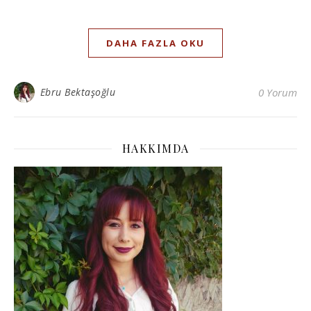
DAHA FAZLA OKU
Ebru Bektaşoğlu
0 Yorum
HAKKIMDA