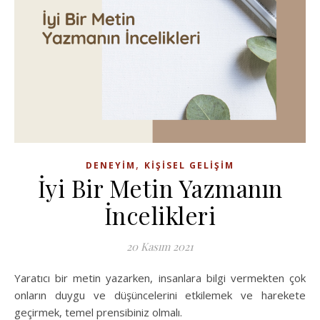
,
DENEYIM
KIŞISEL GELIŞIM
İyi Bir Metin Yazmanın
İncelikleri
20 Kasım 2021
Yaratıcı bir metin yazarken, insanlara bilgi vermekten çok
onların duygu ve düşüncelerini etkilemek ve harekete
geçirmek, temel prensibiniz olmalı.