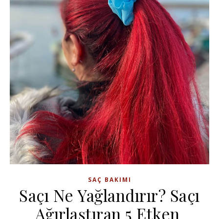
SAÇ BAKIMI
Saçı Ne Yağlandırır? Saçı
Ağırlaştıran 5 Etken