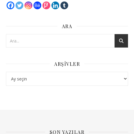
ARA
ARŞIVLER
Arşivler
SON YAZILAR