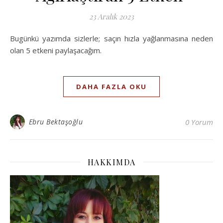
23 Aralık 2023
Bugünkü yazımda sizlerle; saçın hızla yağlanmasına neden
olan 5 etkeni paylaşacağım.
DAHA FAZLA OKU
Ebru Bektaşoğlu
0 Yorum
HAKKIMDA