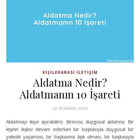
KIŞILERARASI İLETIŞIM
Aldatma Nedir?
Aldatmanın 10 İşareti
19 Temmuz 2020
Aldatmayı ikiye ayırabiliriz. Birincisi; duygusal aldatma. Bir
kişinin ilişkisi devam ederken bir başkasıyla duygusal bir
yakınlık yaşaması, bir başkasına âşık olması, bir başkasıyla