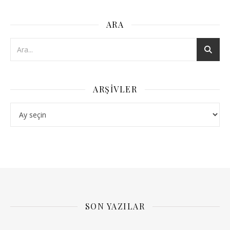
ARA
ARŞIVLER
Arşivler
SON YAZILAR