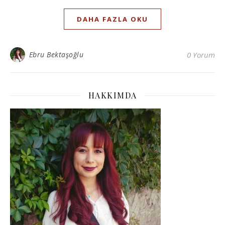
DAHA FAZLA OKU
Ebru Bektaşoğlu
0 Yorum
HAKKIMDA