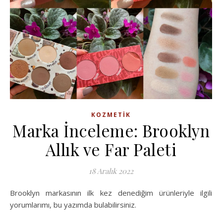
KOZMETIK
Marka İnceleme: Brooklyn
Allık ve Far Paleti
18 Aralık 2022
Brooklyn markasının ilk kez denediğim ürünleriyle ilgili
yorumlarımı, bu yazımda bulabilirsiniz.