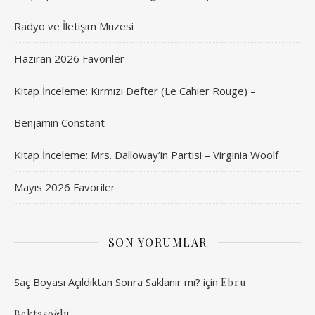
Radyo ve İletişim Müzesi
Haziran 2026 Favoriler
Kitap İnceleme: Kırmızı Defter (Le Cahier Rouge) –
Benjamin Constant
Kitap İnceleme: Mrs. Dalloway’in Partisi – Virginia Woolf
Mayıs 2026 Favoriler
SON YORUMLAR
Saç Boyası Açıldıktan Sonra Saklanır mı?
için
Ebru
Bektaşoğlu