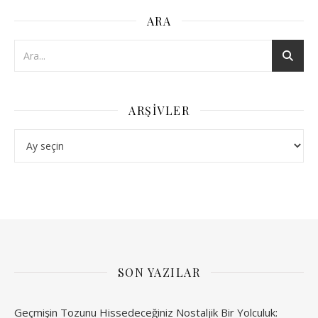
ARA
ARŞIVLER
Arşivler
SON YAZILAR
Geçmişin Tozunu Hissedeceğiniz Nostaljik Bir Yolculuk: