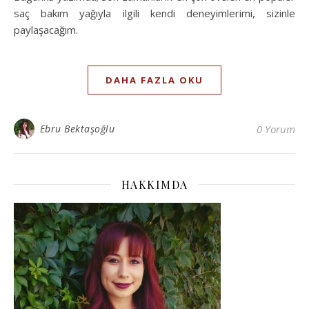
saç bakım yağıyla ilgili kendi deneyimlerimi, sizinle
paylaşacağım.
DAHA FAZLA OKU
Ebru Bektaşoğlu
0 Yorum
HAKKIMDA