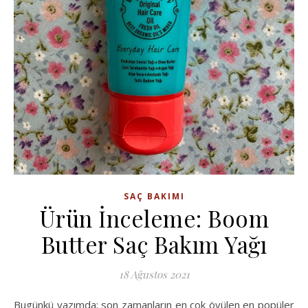
SAÇ BAKIMI
Ürün İnceleme: Boom
Butter Saç Bakım Yağı
18 Ağustos 2021
Bugünkü yazımda; son zamanların en çok övülen en popüler