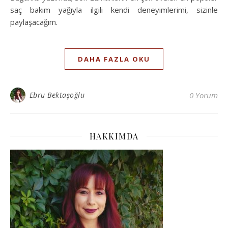
saç bakım yağıyla ilgili kendi deneyimlerimi, sizinle
paylaşacağım.
DAHA FAZLA OKU
Ebru Bektaşoğlu
0 Yorum
HAKKIMDA