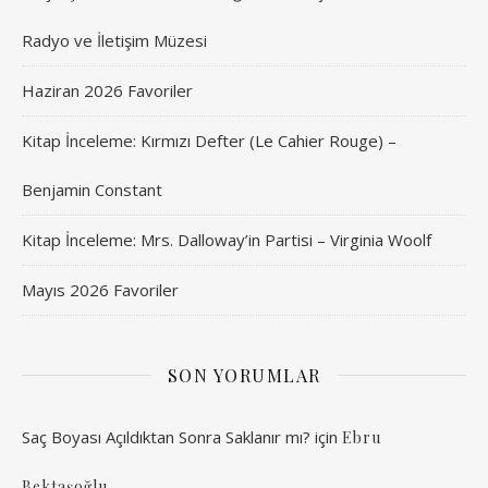
Radyo ve İletişim Müzesi
Haziran 2026 Favoriler
Kitap İnceleme: Kırmızı Defter (Le Cahier Rouge) –
Benjamin Constant
Kitap İnceleme: Mrs. Dalloway’in Partisi – Virginia Woolf
Mayıs 2026 Favoriler
SON YORUMLAR
Saç Boyası Açıldıktan Sonra Saklanır mı?
için
Ebru
Bektaşoğlu