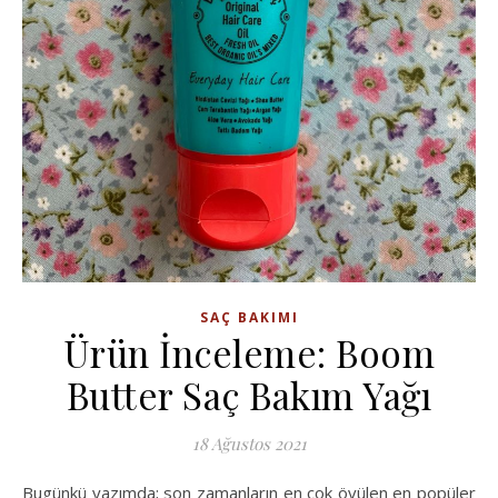
SAÇ BAKIMI
Ürün İnceleme: Boom
Butter Saç Bakım Yağı
18 Ağustos 2021
Bugünkü yazımda; son zamanların en çok övülen en popüler