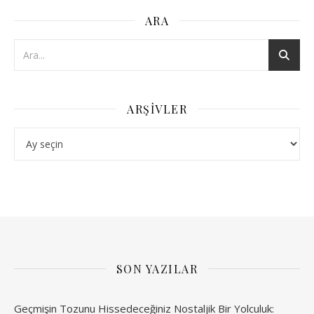
ARA
ARŞIVLER
Arşivler
SON YAZILAR
Geçmişin Tozunu Hissedeceğiniz Nostaljik Bir Yolculuk: