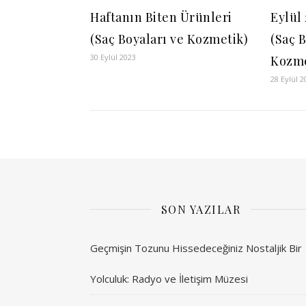
Haftanın Biten Ürünleri
Eylül
(Saç Boyaları ve Kozmetik)
(Saç 
30 Eylül 2023
Kozme
28 Eylül 2
SON YAZILAR
Geçmişin Tozunu Hissedeceğiniz Nostaljik Bir
Yolculuk: Radyo ve İletişim Müzesi