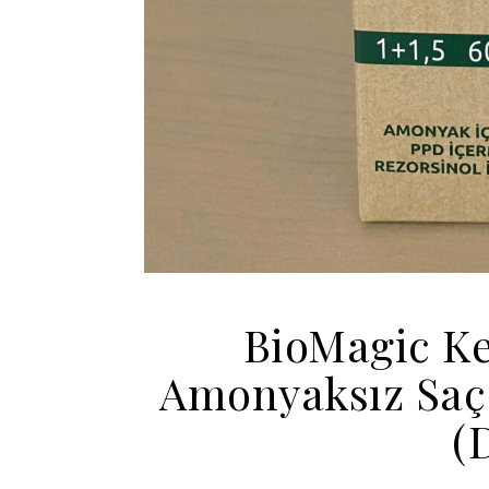
BioMagic Ke
Amonyaksız Saç B
(