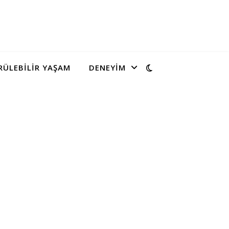
ÜLEBILIR YAŞAM
DENEYIM