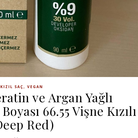
,
KIZIL SAÇ
VEGAN
ratin ve Argan Yağlı
oyası 66.55 Vişne Kızılı
Deep Red)