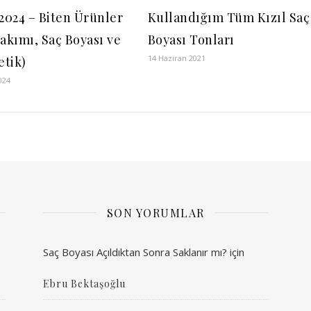
 2024 – Biten Ürünler
Kullandığım Tüm Kızıl Saç
Bakımı, Saç Boyası ve
Boyası Tonları
14 Haziran 2021
tik)
024
SON YORUMLAR
Saç Boyası Açıldıktan Sonra Saklanır mı?
için
Ebru Bektaşoğlu