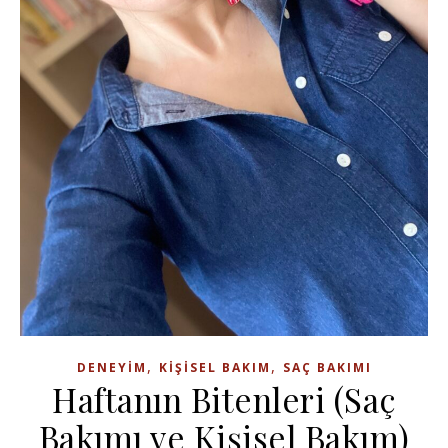
,
,
DENEYIM
KIŞISEL BAKIM
SAÇ BAKIMI
Haftanın Bitenleri (Saç
Bakımı ve Kişisel Bakım)