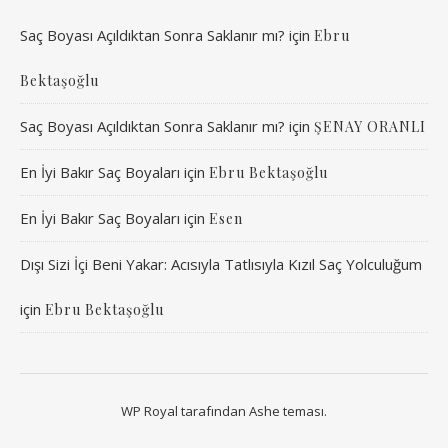
Saç Boyası Açıldıktan Sonra Saklanır mı?
için
Ebru
Bektaşoğlu
Saç Boyası Açıldıktan Sonra Saklanır mı?
için
ŞENAY ORANLI
En İyi Bakır Saç Boyaları
için
Ebru Bektaşoğlu
En İyi Bakır Saç Boyaları
için
Esen
Dışı Sizi İçi Beni Yakar: Acısıyla Tatlısıyla Kızıl Saç Yolculuğum
için
Ebru Bektaşoğlu
WP Royal
tarafından Ashe teması.