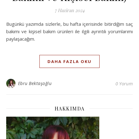
7 Haziran 2024
Bugünkü yazımda sizlerle, bu hafta içerisinde bitirdiğim saç
bakımı ve kişisel bakım ürünleri ile ilgili ayrıntılı yorumlarımı
paylaşacağım.
DAHA FAZLA OKU
Ebru Bektaşoğlu
0 Yorum
HAKKIMDA