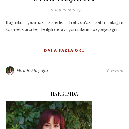
16 Temmuz 2024
Bugünkü yazımda sizlerle; Trabzon’da satın aldığım
kozmetik ürünleri ile ilgili detaylı yorumlarımı paylaşacağım.
DAHA FAZLA OKU
Ebru Bektaşoğlu
0 Yorum
HAKKIMDA