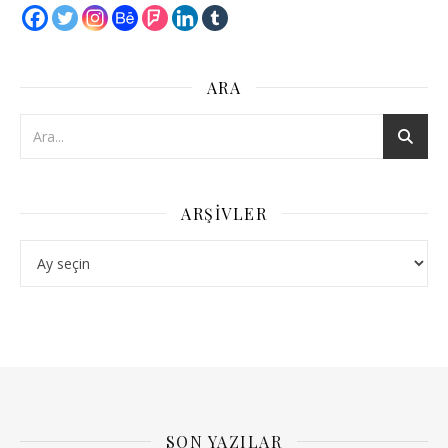
ARA
ARŞIVLER
Arşivler
SON YAZILAR