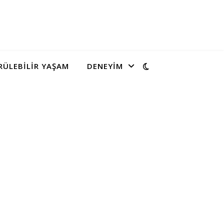
ÜLEBILIR YAŞAM
DENEYIM