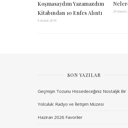
Koşmasaydım Yazamazdım
Neler
29 Kasım 
Kitabından 10 Enfes Alıntı
9 Aralık 2019
SON YAZILAR
Geçmişin Tozunu Hissedeceğiniz Nostaljik Bir
Yolculuk: Radyo ve İletişim Müzesi
Haziran 2026 Favoriler