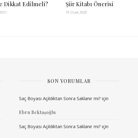
e Dikkat Edilmeli?
Şiir Kitabı Önerisi
2021
19 Ocak 2020
SON YORUMLAR
Saç Boyası Açıldıktan Sonra Saklanır mı?
için
Ebru Bektaşoğlu
Saç Boyası Açıldıktan Sonra Saklanır mı?
için