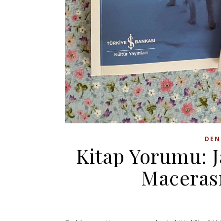
DEN
Kitap Yorumu: 
Macerası