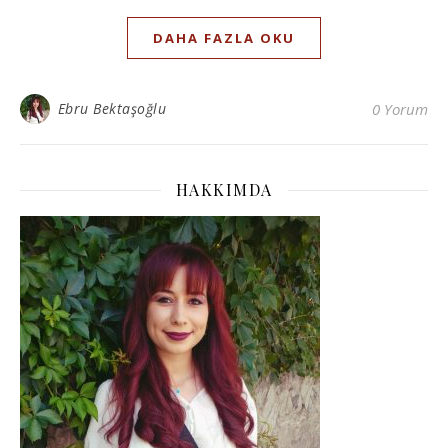
DAHA FAZLA OKU
Ebru Bektaşoğlu
0 Yorum
HAKKIMDA