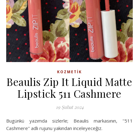
KOZMETIK
Beaulis Zip It Liquid Matte
Lipstick 511 Cashmere
19 Şubat 2024
Bugünkü yazımda sizlerle; Beaulis markasının, ''511
Cashmere'' adlı rujunu yakından inceleyeceğiz.