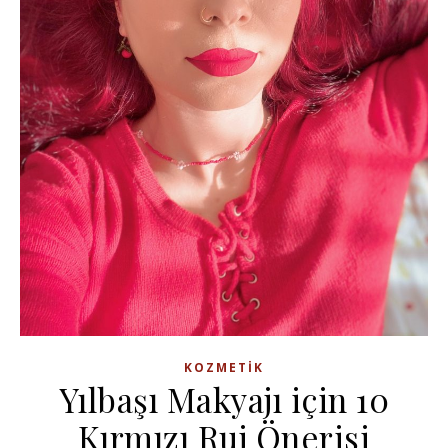
KOZMETIK
Yılbaşı Makyajı için 10
Kırmızı Ruj Önerisi