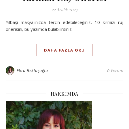
22 Aralık 2023
Yılbaşı makyajınızda tercih edebileceğiniz, 10 kırmızı ruj
önerisini, bu yazımda bulabilirsiniz.
DAHA FAZLA OKU
Ebru Bektaşoğlu
0 Yorum
HAKKIMDA