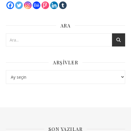
ARA
ARŞIVLER
Arşivler
SON YAZILAR