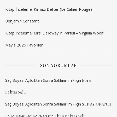
Kitap İnceleme: Kırmızı Defter (Le Cahier Rouge) –
Benjamin Constant
Kitap İnceleme: Mrs. Dalloway’in Partisi – Virginia Woolf
Mayıs 2026 Favoriler
SON YORUMLAR
Saç Boyası Açıldıktan Sonra Saklanır mı?
için
Ebru
Bektaşoğlu
Saç Boyası Açıldıktan Sonra Saklanır mı?
için
ŞENAY ORANLI
En İyi Bakır Saç Boyaları
için
Ebru Bektaşoğlu