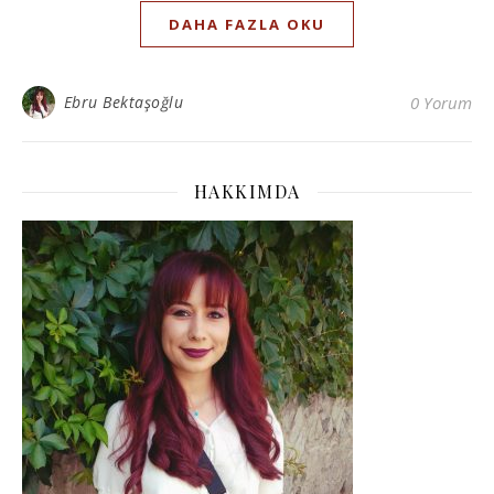
DAHA FAZLA OKU
Ebru Bektaşoğlu
0 Yorum
HAKKIMDA