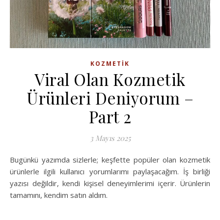
KOZMETIK
Viral Olan Kozmetik
Ürünleri Deniyorum –
Part 2
3 Mayıs 2025
Bugünkü yazımda sizlerle; keşfette popüler olan kozmetik
ürünlerle ilgili kullanıcı yorumlarımı paylaşacağım. İş birliği
yazısı değildir, kendi kişisel deneyimlerimi içerir. Ürünlerin
tamamını, kendim satın aldım.