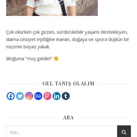
Çok okurken çok gezen, sürdürülebilir yaşamı destekleyen,
daima cinsiyet eşitliğine inanan, doğaya ve spora düşkün bir
müzmin beyaz yakalı.
Bloğuma ‘’Hoş geldin!’’
GEL TANIŞ OLALIM
ARA