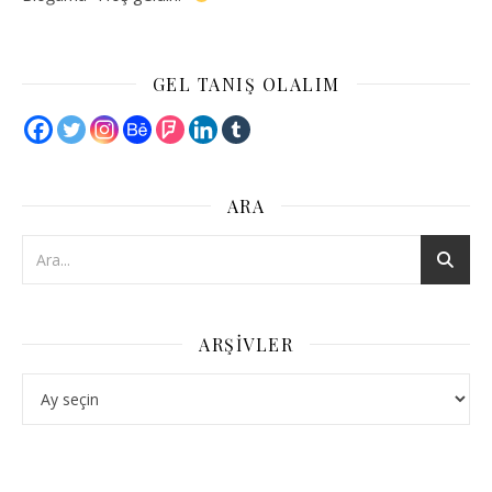
GEL TANIŞ OLALIM
ARA
ARŞIVLER
Arşivler