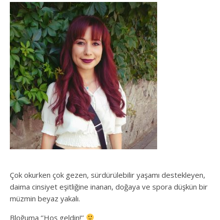
Çok okurken çok gezen, sürdürülebilir yaşamı destekleyen,
daima cinsiyet eşitliğine inanan, doğaya ve spora düşkün bir
müzmin beyaz yakalı.
Bloğuma ‘’Hoş geldin!’’