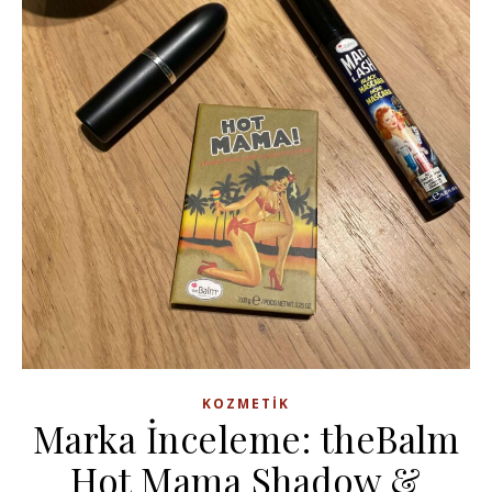
KOZMETIK
Marka İnceleme: theBalm
Hot Mama Shadow &