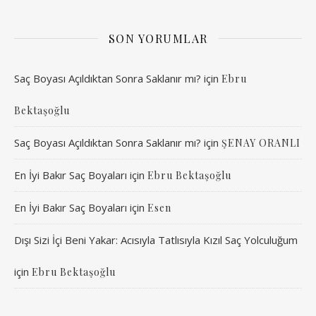
SON YORUMLAR
Saç Boyası Açıldıktan Sonra Saklanır mı?
için
Ebru
Bektaşoğlu
Saç Boyası Açıldıktan Sonra Saklanır mı?
için
ŞENAY ORANLI
En İyi Bakır Saç Boyaları
için
Ebru Bektaşoğlu
En İyi Bakır Saç Boyaları
için
Esen
Dışı Sizi İçi Beni Yakar: Acısıyla Tatlısıyla Kızıl Saç Yolculuğum
için
Ebru Bektaşoğlu