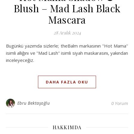
Blush – Mad Lash Black
Mascara
28 Aralık 2024
Bugünkü yazımda sizlerle; theBalm markasının ''Hot Mama''
isimli allığını ve ''Mad Lash'' isimli siyah maskarasını, yakından
inceleyeceğiz.
DAHA FAZLA OKU
Ebru Bektaşoğlu
0 Yorum
HAKKIMDA