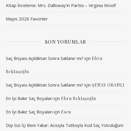
Kitap İnceleme: Mrs. Dalloway’in Partisi – Virginia Woolf
Mayıs 2026 Favoriler
SON YORUMLAR
Saç Boyası Açıldıktan Sonra Saklanır mı?
için
Ebru
Bektaşoğlu
Saç Boyası Açıldıktan Sonra Saklanır mı?
için
ŞENAY ORANLI
En İyi Bakır Saç Boyaları
için
Ebru Bektaşoğlu
En İyi Bakır Saç Boyaları
için
Esen
Dışı Sizi İçi Beni Yakar: Acısıyla Tatlısıyla Kızıl Saç Yolculuğum