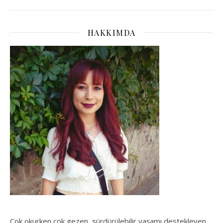
HAKKIMDA
Çok okurken çok gezen, sürdürülebilir yaşamı destekleyen,