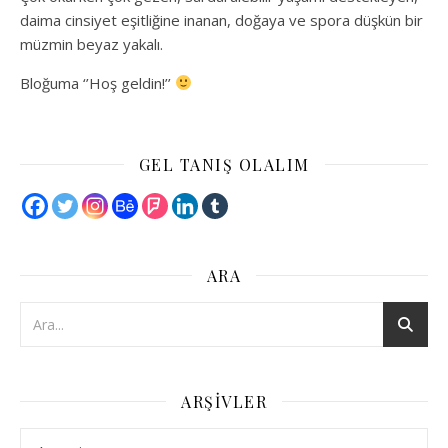
daima cinsiyet eşitliğine inanan, doğaya ve spora düşkün bir
müzmin beyaz yakalı.
Bloğuma ‘’Hoş geldin!’’
GEL TANIŞ OLALIM
ARA
ARŞIVLER
Arşivler