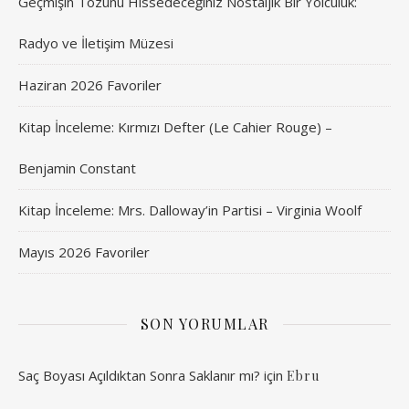
Geçmişin Tozunu Hissedeceğiniz Nostaljik Bir Yolculuk:
Radyo ve İletişim Müzesi
Haziran 2026 Favoriler
Kitap İnceleme: Kırmızı Defter (Le Cahier Rouge) –
Benjamin Constant
Kitap İnceleme: Mrs. Dalloway’in Partisi – Virginia Woolf
Mayıs 2026 Favoriler
SON YORUMLAR
Saç Boyası Açıldıktan Sonra Saklanır mı?
için
Ebru