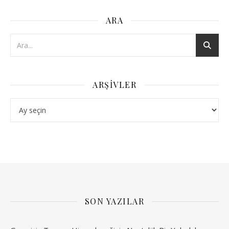
ARA
ARŞIVLER
Arşivler
SON YAZILAR