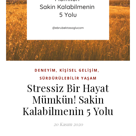
,
,
DENEYIM
KIŞISEL GELIŞIM
SÜRDÜRÜLEBILIR YAŞAM
Stressiz Bir Hayat
Mümkün! Sakin
Kalabilmenin 5 Yolu
20 Kasım 2020