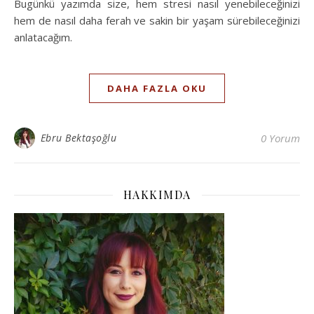
Bugünkü yazımda size, hem stresi nasıl yenebileceğinizi
hem de nasıl daha ferah ve sakin bir yaşam sürebileceğinizi
anlatacağım.
DAHA FAZLA OKU
Ebru Bektaşoğlu
0 Yorum
HAKKIMDA