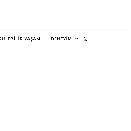
ÜLEBILIR YAŞAM
DENEYIM