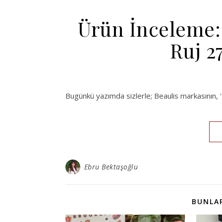
Ürün İnceleme: 
Ruj 2
Bugünkü yazımda sizlerle; Beaulis markasının, ''
Ebru Bektaşoğlu
BUNLAR