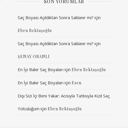
SON YORUMLAR
Saç Boyası Açıldıktan Sonra Saklanır mı?
için
Ebru Bektaşoğlu
Saç Boyası Açıldıktan Sonra Saklanır mı?
için
ŞENAY ORANLI
En İyi Bakır Saç Boyaları
için
Ebru Bektaşoğlu
En İyi Bakır Saç Boyaları
için
Esen
Dışı Sizi İçi Beni Yakar: Acısıyla Tatlısıyla Kızıl Saç
Yolculuğum
için
Ebru Bektaşoğlu