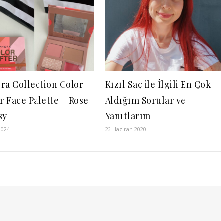
ra Collection Color
Kızıl Saç ile İlgili En Çok
r Face Palette – Rose
Aldığım Sorular ve
sy
Yanıtlarım
2024
22 Haziran 2020