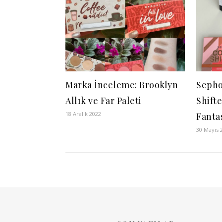
Marka İnceleme: Brooklyn
Sepho
Allık ve Far Paleti
Shifte
18 Aralık 2022
Fanta
30 Mayıs 