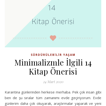
SÜRDÜRÜLEBILIR YAŞAM
Minimalizmle İlgili 14
Kitap Önerisi
24 Mart 2020
Karantina günlerinden herkese merhaba. Pek çok insan gibi
ben de şu sıralar tüm zamanımı evde geçiriyorum. Evde
günlerim daha çok okuyarak, araştırmalar yaparak ve yeni