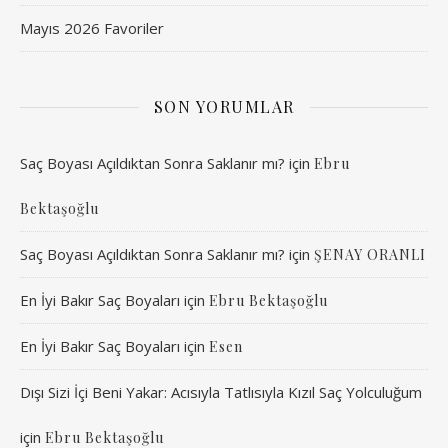
Mayıs 2026 Favoriler
SON YORUMLAR
Saç Boyası Açıldıktan Sonra Saklanır mı?
için
Ebru
Bektaşoğlu
Saç Boyası Açıldıktan Sonra Saklanır mı?
için
ŞENAY ORANLI
En İyi Bakır Saç Boyaları
için
Ebru Bektaşoğlu
En İyi Bakır Saç Boyaları
için
Esen
Dışı Sizi İçi Beni Yakar: Acısıyla Tatlısıyla Kızıl Saç Yolculuğum
için
Ebru Bektaşoğlu