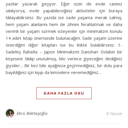
yazılar yazarak geçiyor. Eğer sizin de evde canınız
sıkılıyorsa, evde yapabileceğiniz aktiviteler için buraya
tıklayabilirsiniz. Bu yazıda ise sade yaşama merak salmış,
hem yaşam alanlarını hem de zihnini ferahlatmak ve daha
verimli bir yaşam sürmek isteyenler için minimalizm konulu
14 adet kitap önerisinde bulunacağım. Sade yaşam üzerine
önerdiğim diğer kitapları ise bu linkte bulabilirsiniz. 1-
Sadeleş Rahatla – Japon Minimalizmi Danshari Dolabın bir
köşesine tıkılıp unutulmuş, kilo verince giyeceğim dediğiniz
giysiler… Bir kez bile ayağınıza geçirmediğiniz, bir dolu para
bayıldığınız için kıyıp da kimselere veremediğiniz…
DAHA FAZLA OKU
Ebru Bektaşoğlu
0 Yorum