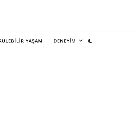
ÜLEBILIR YAŞAM
DENEYIM