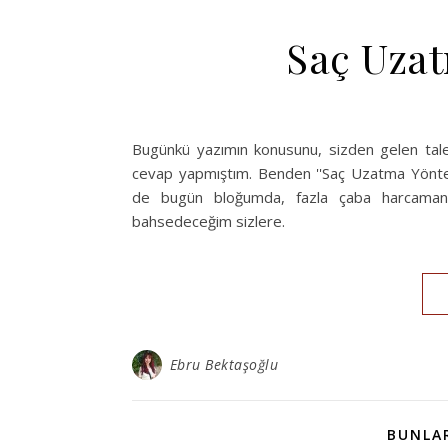
Saç Uza
Bugünkü yazımın konusunu, sizden gelen tale
cevap yapmıştım. Benden ''Saç Uzatma Yöntem
de bugün bloğumda, fazla çaba harcamanız
bahsedeceğim sizlere.
Ebru Bektaşoğlu
BUNLAR