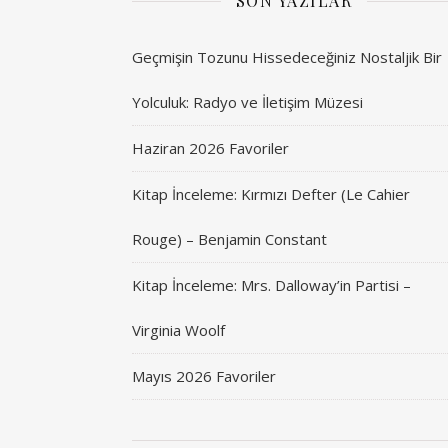
SON YAZILAR
Geçmişin Tozunu Hissedeceğiniz Nostaljik Bir
Yolculuk: Radyo ve İletişim Müzesi
Haziran 2026 Favoriler
Kitap İnceleme: Kırmızı Defter (Le Cahier
Rouge) – Benjamin Constant
Kitap İnceleme: Mrs. Dalloway’in Partisi –
Virginia Woolf
Mayıs 2026 Favoriler