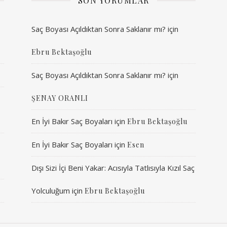
SON YORUMLAR
Saç Boyası Açıldıktan Sonra Saklanır mı?
için
Ebru Bektaşoğlu
Saç Boyası Açıldıktan Sonra Saklanır mı?
için
ŞENAY ORANLI
En İyi Bakır Saç Boyaları
için
Ebru Bektaşoğlu
En İyi Bakır Saç Boyaları
için
Esen
Dışı Sizi İçi Beni Yakar: Acısıyla Tatlısıyla Kızıl Saç
Yolculuğum
için
Ebru Bektaşoğlu