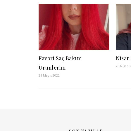
Favori Saç Bakım
Nisan
25 Nisan 
Ürünlerim
31 Mayıs 2022