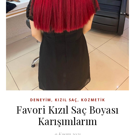
,
,
DENEYIM
KIZIL SAÇ
KOZMETIK
Favori Kızıl Saç Boyası
Karışımlarım
9 Kasım 2021