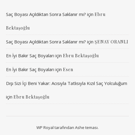
Saç Boyası Açıldıktan Sonra Saklanır mı?
için
Ebru
Bektaşoğlu
Saç Boyası Açıldıktan Sonra Saklanır mı?
için
ŞENAY ORANLI
En İyi Bakır Saç Boyaları
için
Ebru Bektaşoğlu
En İyi Bakır Saç Boyaları
için
Esen
Dışı Sizi İçi Beni Yakar: Acısıyla Tatlısıyla Kızıl Saç Yolculuğum
için
Ebru Bektaşoğlu
WP Royal
tarafından Ashe teması.