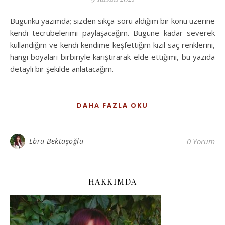
Bugünkü yazımda; sizden sıkça soru aldığım bir konu üzerine
kendi tecrübelerimi paylaşacağım. Bugüne kadar severek
kullandığım ve kendi kendime keşfettiğim kızıl saç renklerini,
hangi boyaları birbiriyle karıştırarak elde ettiğimi, bu yazıda
detaylı bir şekilde anlatacağım.
DAHA FAZLA OKU
Ebru Bektaşoğlu
0 Yorum
HAKKIMDA