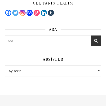
GEL TANIŞ OLALIM
ARA
ARŞIVLER
Arşivler