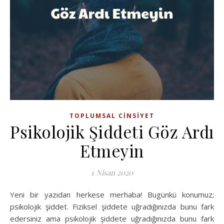
TOPLUMSAL CINSIYET
Psikolojik Şiddeti Göz Ardı
Etmeyin
1 Nisan 2020
Yeni bir yazıdan herkese merhaba! Bugünkü konumuz;
psikolojik şiddet. Fiziksel şiddete uğradığınızda bunu fark
edersiniz ama psikolojik şiddete uğradığınızda bunu fark