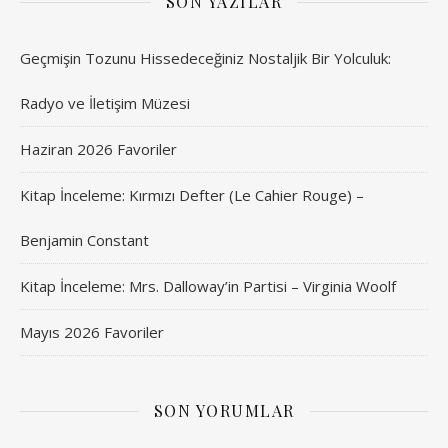
SON YAZILAR
Geçmişin Tozunu Hissedeceğiniz Nostaljik Bir Yolculuk:
Radyo ve İletişim Müzesi
Haziran 2026 Favoriler
Kitap İnceleme: Kırmızı Defter (Le Cahier Rouge) –
Benjamin Constant
Kitap İnceleme: Mrs. Dalloway’in Partisi – Virginia Woolf
Mayıs 2026 Favoriler
SON YORUMLAR