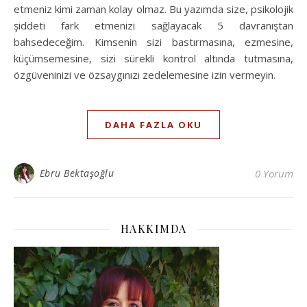
etmeniz kimi zaman kolay olmaz. Bu yazımda size, psikolojik
şiddeti fark etmenizi sağlayacak 5 davranıştan
bahsedeceğim. Kimsenin sizi bastırmasına, ezmesine,
küçümsemesine, sizi sürekli kontrol altında tutmasına,
özgüveninizi ve özsaygınızı zedelemesine izin vermeyin.
DAHA FAZLA OKU
Ebru Bektaşoğlu
0 Yorum
HAKKIMDA