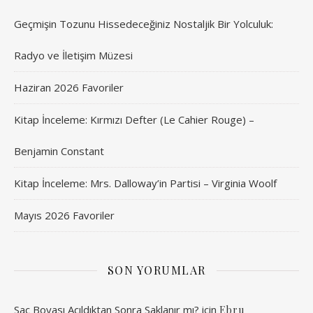
Geçmişin Tozunu Hissedeceğiniz Nostaljik Bir Yolculuk:
Radyo ve İletişim Müzesi
Haziran 2026 Favoriler
Kitap İnceleme: Kırmızı Defter (Le Cahier Rouge) –
Benjamin Constant
Kitap İnceleme: Mrs. Dalloway’in Partisi – Virginia Woolf
Mayıs 2026 Favoriler
SON YORUMLAR
Saç Boyası Açıldıktan Sonra Saklanır mı?
için
Ebru