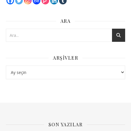
ARA
ARŞIVLER
Arşivler
SON YAZILAR