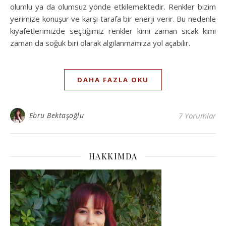
olumlu ya da olumsuz yönde etkilemektedir. Renkler bizim
yerimize konuşur ve karşı tarafa bir enerji verir. Bu nedenle
kıyafetlerimizde seçtiğimiz renkler kimi zaman sıcak kimi
zaman da soğuk biri olarak algılanmamıza yol açabilir.
DAHA FAZLA OKU
Ebru Bektaşoğlu
7 Yorumlar
HAKKIMDA