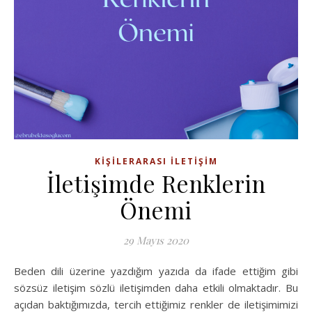
KIŞILERARASI İLETIŞIM
İletişimde Renklerin
Önemi
29 Mayıs 2020
Beden dili üzerine yazdığım yazıda da ifade ettiğim gibi
sözsüz iletişim sözlü iletişimden daha etkili olmaktadır. Bu
açıdan baktığımızda, tercih ettiğimiz renkler de iletişimimizi