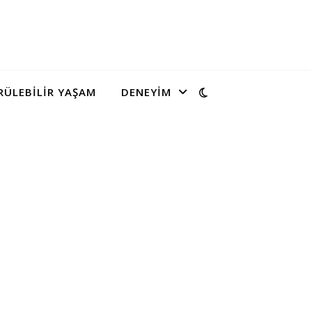
ÜLEBILIR YAŞAM
DENEYIM