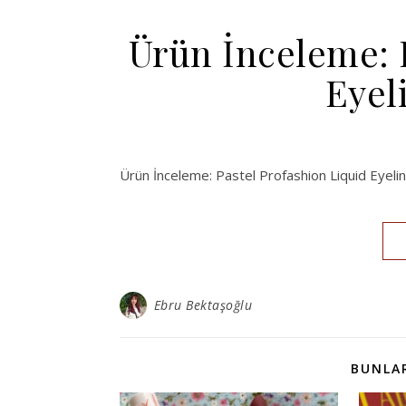
Ürün İnceleme: 
Eyel
Ürün İnceleme: Pastel Profashion Liquid Eyeli
Ebru Bektaşoğlu
BUNLAR