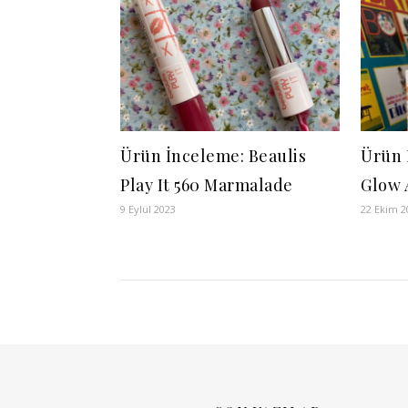
Ürün İnceleme: Beaulis
Ürün 
Play It 560 Marmalade
Glow 
9 Eylül 2023
22 Ekim 2