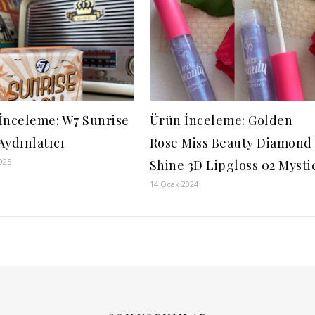
İnceleme: W7 Sunrise
Ürün İnceleme: Golden
Aydınlatıcı
Rose Miss Beauty Diamond
025
Shine 3D Lipgloss 02 Mysti
14 Ocak 2024