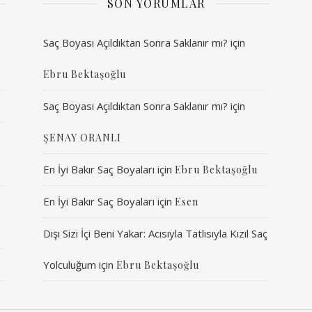
SON YORUMLAR
Saç Boyası Açıldıktan Sonra Saklanır mı?
için
Ebru Bektaşoğlu
Saç Boyası Açıldıktan Sonra Saklanır mı?
için
ŞENAY ORANLI
En İyi Bakır Saç Boyaları
için
Ebru Bektaşoğlu
En İyi Bakır Saç Boyaları
için
Esen
Dışı Sizi İçi Beni Yakar: Acısıyla Tatlısıyla Kızıl Saç
Yolculuğum
için
Ebru Bektaşoğlu