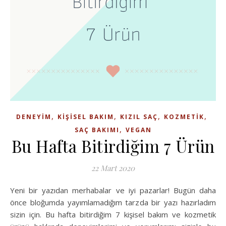
,
,
,
,
DENEYIM
KIŞISEL BAKIM
KIZIL SAÇ
KOZMETIK
,
SAÇ BAKIMI
VEGAN
Bu Hafta Bitirdiğim 7 Ürün
22 Mart 2020
Yeni bir yazıdan merhabalar ve iyi pazarlar! Bugün daha
önce bloğumda yayımlamadığım tarzda bir yazı hazırladım
sizin için. Bu hafta bitirdiğim 7 kişisel bakım ve kozmetik