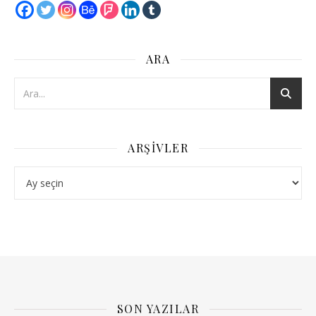
ARA
ARŞIVLER
Arşivler
SON YAZILAR