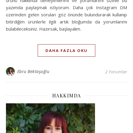
ürünü hakkında deneyimlerimi ve yorumlarımı sizinle bu
yazımda paylaşmak istiyorum. Daha çok Instagram DM
üzerinden gelen soruları göz önünde bulundurarak kullanıp
bitirdiğim ürünlerle ilgili artık bloğumda da yorumlarımı
bulabileceksiniz. Hazırsak, başlayalım.
DAHA FAZLA OKU
Ebru Bektaşoğlu
2 Yorumlar
HAKKIMDA