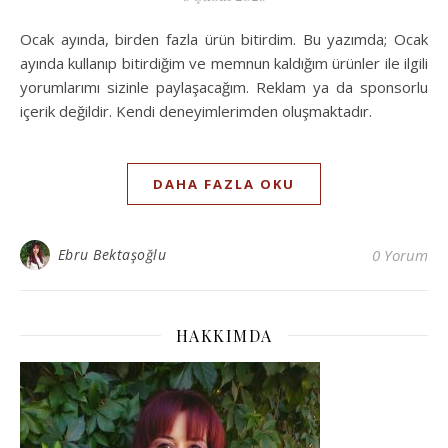
Ocak ayında, birden fazla ürün bitirdim. Bu yazımda; Ocak
ayında kullanıp bitirdiğim ve memnun kaldığım ürünler ile ilgili
yorumlarımı sizinle paylaşacağım. Reklam ya da sponsorlu
içerik değildir. Kendi deneyimlerimden oluşmaktadır.
DAHA FAZLA OKU
Ebru Bektaşoğlu
0 Yorum
HAKKIMDA