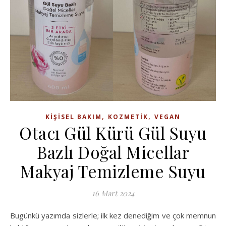
,
,
KIŞISEL BAKIM
KOZMETIK
VEGAN
Otacı Gül Kürü Gül Suyu
Bazlı Doğal Micellar
Makyaj Temizleme Suyu
16 Mart 2024
Bugünkü yazımda sizlerle; ilk kez denediğim ve çok memnun