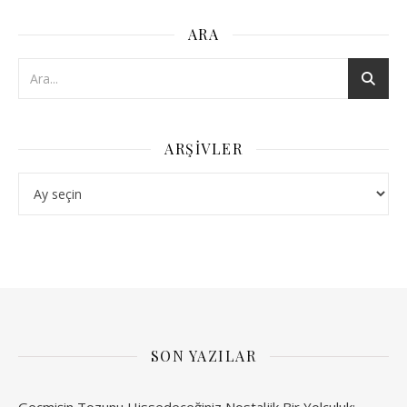
ARA
ARŞIVLER
Arşivler
SON YAZILAR