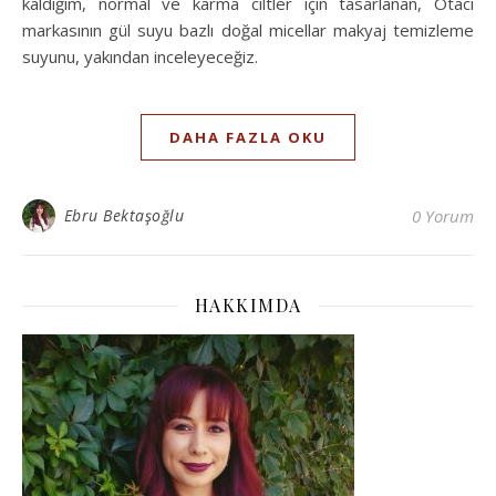
kaldığım, normal ve karma ciltler için tasarlanan, Otacı
markasının gül suyu bazlı doğal micellar makyaj temizleme
suyunu, yakından inceleyeceğiz.
DAHA FAZLA OKU
Ebru Bektaşoğlu
0 Yorum
HAKKIMDA