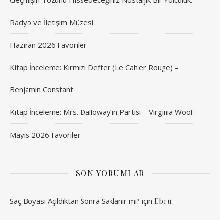
Geçmişin Tozunu Hissedeceğiniz Nostaljik Bir Yolculuk:
Radyo ve İletişim Müzesi
Haziran 2026 Favoriler
Kitap İnceleme: Kırmızı Defter (Le Cahier Rouge) –
Benjamin Constant
Kitap İnceleme: Mrs. Dalloway’in Partisi – Virginia Woolf
Mayıs 2026 Favoriler
SON YORUMLAR
Saç Boyası Açıldıktan Sonra Saklanır mı?
için
Ebru